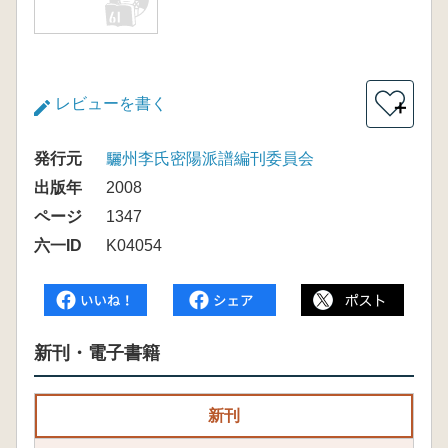
レビューを書く
＋
発行元
驪州李氏密陽派譜編刊委員会
出版年
2008
ページ
1347
六一ID
K04054
新刊・電子書籍
新刊