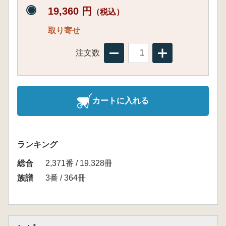
19,360 円
（税込）
取り寄せ
注文数
カートに入れる
ランキング
総合
2,371番 / 19,328冊
族譜
3番 / 364冊