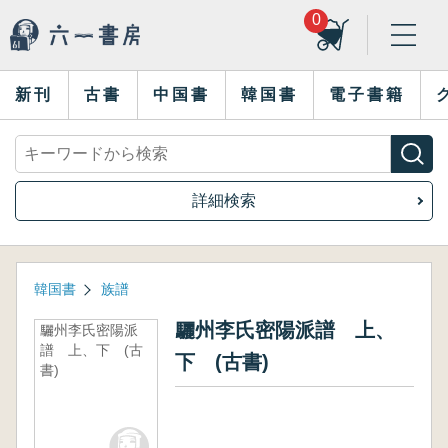
0
新刊
古書
中国書
韓国書
電子書籍
詳細検索
韓国書
族譜
驪州李氏密陽派譜 上、
驪州李氏密陽派
譜 上、下 (古
下 (古書)
書)