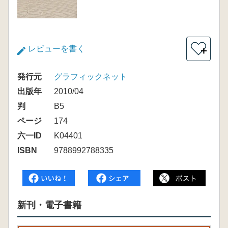
レビューを書く
＋
発行元
グラフィックネット
出版年
2010/04
判
B5
ページ
174
六一ID
K04401
ISBN
9788992788335
新刊・電子書籍