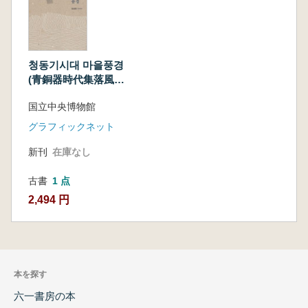
청동기시대 마을풍경
(青銅器時代集落風
景)
国立中央博物館
グラフィックネット
新刊
在庫なし
古書
1 点
2,494 円
本を探す
六一書房の本