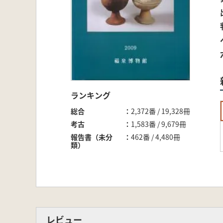
ランキング
総合
2,372番 / 19,328冊
考古
1,583番 / 9,679冊
報告書（未分
462番 / 4,480冊
類）
レビュー