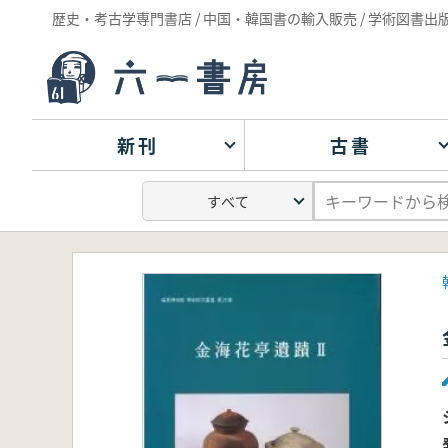
歴史・考古学専門書店 / 中国・韓国書の輸入販売 / 学術図書出
新刊
古書