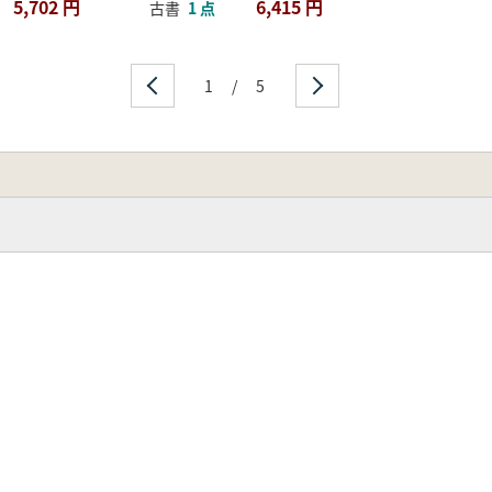
5,702 円
6,415 円
古書
1 点
1
/
5