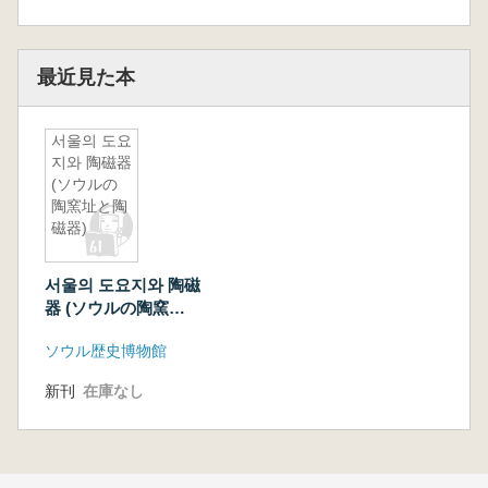
最近見た本
서울의 도요
지와 陶磁器
(ソウルの
陶窯址と陶
磁器)
서울의 도요지와 陶磁
器 (ソウルの陶窯址
と陶磁器)
ソウル歴史博物館
新刊
在庫なし