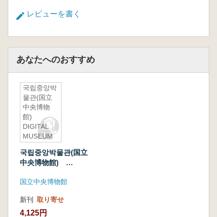
レビューを書く
あなたへのおすすめ
국립중앙박
물관(国立
中央博物
館)
DIGITAL
MUSEUM
2.0
국립중앙박물관(国立
中央博物館)
DIGITAL MUSEUM
国立中央博物館
2.0
新刊
取り寄せ
4,125円