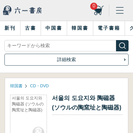
0
新刊
古書
中国書
韓国書
電子書籍
詳細検索
韓国書
CD・DVD
서울의 도요지와 陶磁器
서울의 도요지와
陶磁器 (ソウルの
(ソウルの陶窯址と陶磁器)
陶窯址と陶磁器)