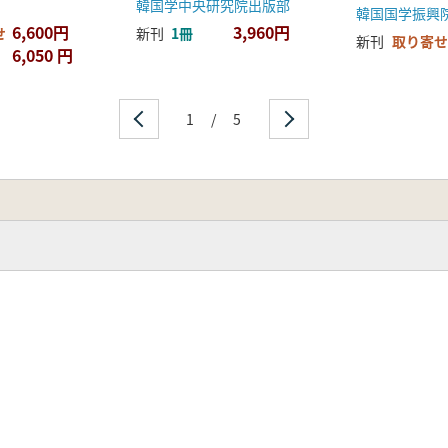
韓国学中央研究院出版部
6,600円
3,960円
せ
新刊
1冊
新刊
取り寄せ
6,050 円
1
/
5