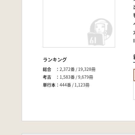
ランキング
総合
2,372番 / 19,328冊
考古
1,583番 / 9,679冊
単行本
444番 / 1,123冊