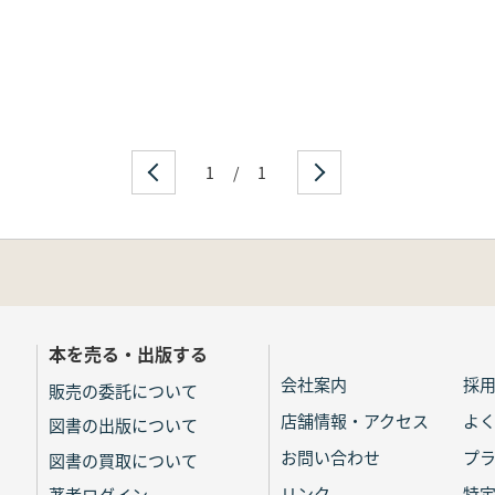
1
/
1
本を売る・出版する
会社案内
採
販売の委託について
店舗情報・アクセス
よ
図書の出版について
お問い合わせ
プ
図書の買取について
リンク
特
著者ログイン