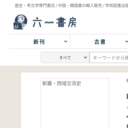
歴史・考古学専門書店 / 中国・韓国書の輸入販売 / 学術図書出
新刊
古書
新羅・西域交流史