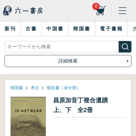
0
新刊
古書
中国書
韓国書
電子書籍
詳細検索
韓国書
考古
報告書（未分類）
昌原加音丁複合遺蹟
上、下 全2冊