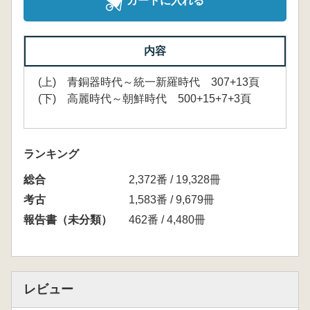
カートに入れる
内容
(上) 青銅器時代～統一新羅時代 307+13頁
(下) 高麗時代～朝鮮時代 500+15+7+3頁
ランキング
総合
2,372番 / 19,328冊
考古
1,583番 / 9,679冊
報告書（未分類）
462番 / 4,480冊
レビュー