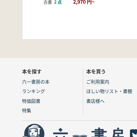
2,970 円~
古書
2 点
本を探す
本を買う
六一書房の本
ご利用案内
ランキング
ほしい物リスト・書棚
特価図書
書店様へ
特集