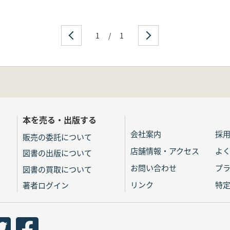
1
/
1
本を売る・出版する
会社案内
採
販売の委託について
店舗情報・アクセス
よ
図書の出版について
お問い合わせ
プ
図書の買取について
リンク
特
著者ログイン