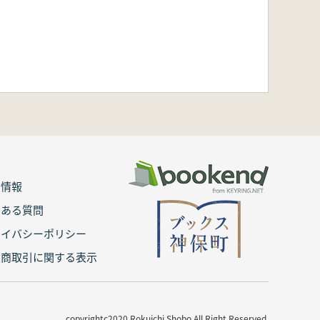
用情報
くある質問
ライバシーポリシー
定商取引に関する表示
copyrightc2020 Rokuichi Shobo All Right Reserved.