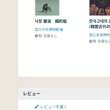
낙랑 樂浪 縮約版
한국고대의 
(韓国古代
国立中央博物館 編
国立金海博物
新刊
在庫なし
新刊
在庫な
レビュー
レビューを書く