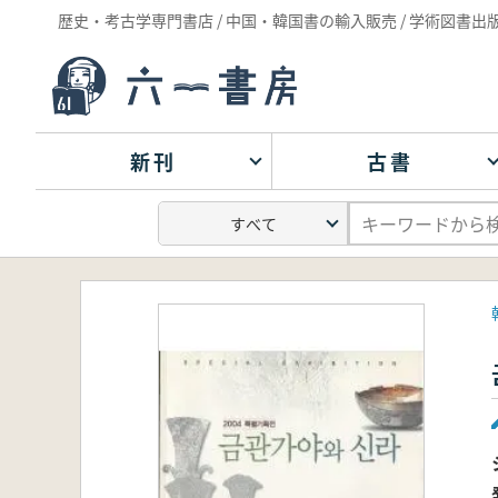
歴史・考古学専門書店 / 中国・韓国書の輸入販売 / 学術図書出
新刊
古書