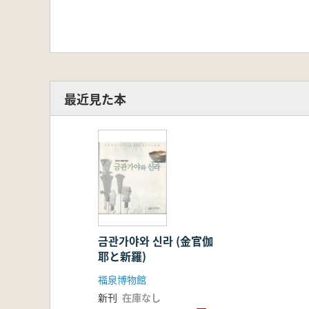
最近見た本
금관가야와 신라 (金官伽
耶と新羅)
福泉博物館
新刊
在庫なし