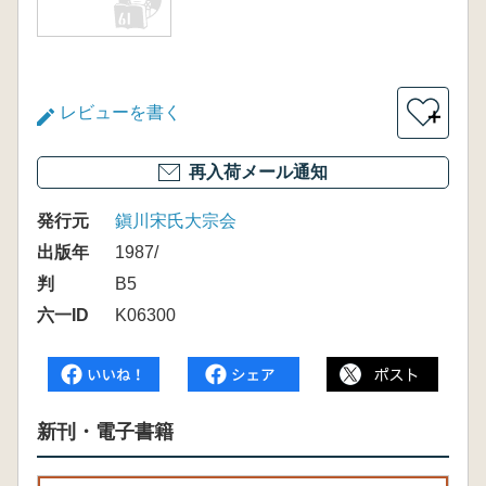
レビューを書く
＋
再入荷メール通知
発行元
鎭川宋氏大宗会
出版年
1987/
判
B5
六一ID
K06300
新刊・電子書籍