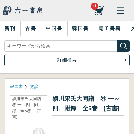
0
新刊
古書
中国書
韓国書
電子書籍
詳細検索
韓国書
族譜
鎭川宋氏大同譜 巻 一～
鎭川宋氏大同譜
巻 一～四、附
四、附録 全5巻 (古書)
録 全5巻 (古
書)