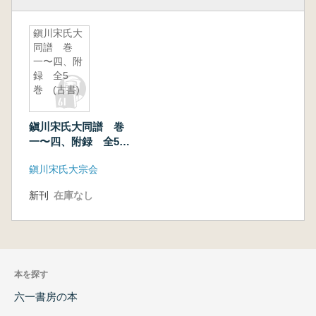
鎭川宋氏大
同譜 巻
一〜四、附
録 全5
巻 (古書)
鎭川宋氏大同譜 巻
一〜四、附録 全5
巻 (古書)
鎭川宋氏大宗会
新刊
在庫なし
本を探す
六一書房の本