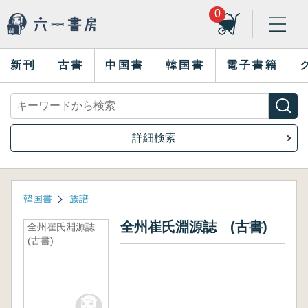
0
新刊
古書
中国書
韓国書
電子書籍
詳細検索
韓国書
族譜
全州崔氏淵源誌 (古書)
全州崔氏淵源誌
(古書)