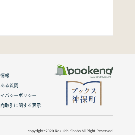
用情報
くある質問
ライバシーポリシー
定商取引に関する表示
copyrightc2020 Rokuichi Shobo All Right Reserved.