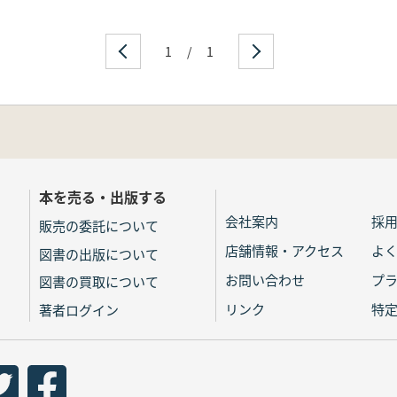
1
/
1
本を売る・出版する
会社案内
採
販売の委託について
店舗情報・アクセス
よ
図書の出版について
お問い合わせ
プ
図書の買取について
リンク
特
著者ログイン