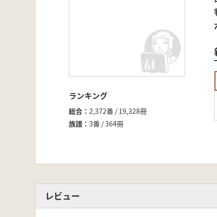
ランキング
総合
2,372番 / 19,328冊
族譜
3番 / 364冊
レビュー