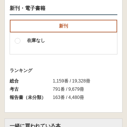
新刊・電子書籍
新刊
在庫なし
ランキング
総合
1,159番 / 19,328冊
考古
791番 / 9,679冊
報告書（未分類）
163番 / 4,480冊
一緒に買われている本