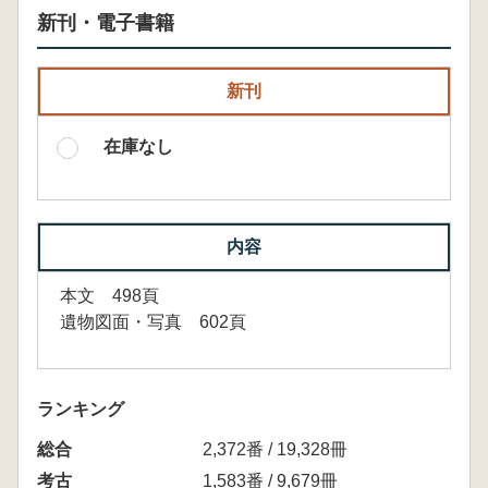
新刊・電子書籍
新刊
在庫なし
内容
本文 498頁
遺物図面・写真 602頁
ランキング
総合
2,372番 / 19,328冊
考古
1,583番 / 9,679冊