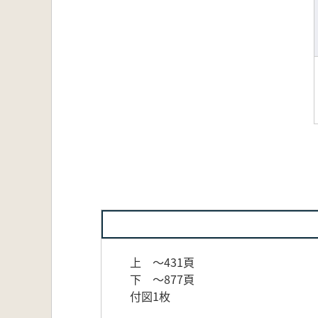
上 ～431頁
下 ～877頁
付図1枚