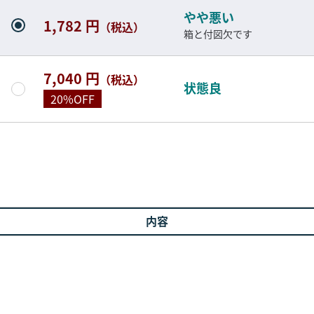
やや悪い
1,782 円
（税込）
箱と付図欠です
7,040 円
（税込）
状態良
20%OFF
内容