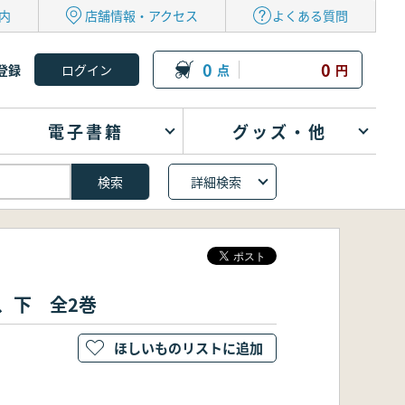
内
店舗情報・アクセス
よくある質問
0
0
登録
点
円
電子書籍
グッズ・他
詳細検索
上、下 全2巻
ほしいものリストに追加