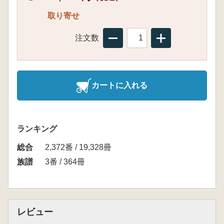
取り寄せ
注文数
カートに入れる
ランキング
総合
2,372番 / 19,328冊
族譜
3番 / 364冊
レビュー