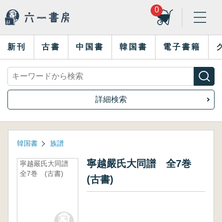
0
新刊
古書
中国書
韓国書
電子書籍
詳細検索
韓国書
族譜
寧越嚴氏大同譜 全7巻
寧越嚴氏大同譜
全7巻 (古書)
(古書)