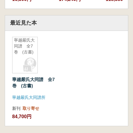
最近見た本
寧越嚴氏大
同譜 全7
巻 (古書)
寧越嚴氏大同譜 全7
巻 (古書)
寧越嚴氏大同譜所
新刊
取り寄せ
84,700円