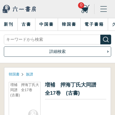
0
新刊
古書
中国書
韓国書
電子書籍
詳細検索
韓国書
族譜
増補 押海丁氏大同譜
増補 押海丁氏大
同譜 全17巻
全17巻 (古書)
(古書)