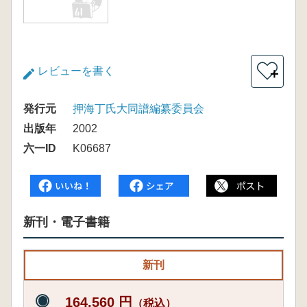
レビューを書く
＋
発行元
押海丁氏大同譜編纂委員会
出版年
2002
六一ID
K06687
新刊・電子書籍
新刊
164,560 円
（税込）