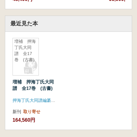
最近見た本
増補 押海
丁氏大同
譜 全17
巻 (古書)
増補 押海丁氏大同
譜 全17巻 (古書)
押海丁氏大同譜編纂委員会
新刊
取り寄せ
164,560円