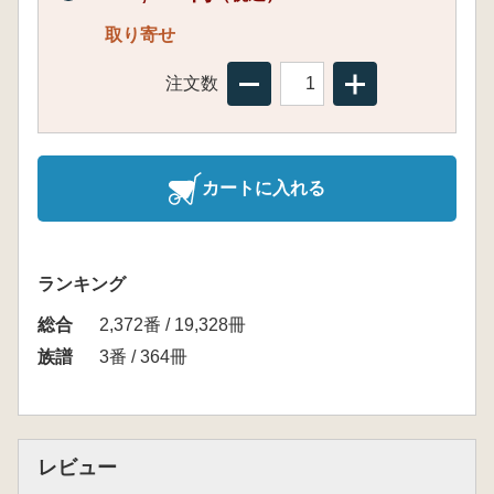
取り寄せ
注文数
カートに入れる
ランキング
総合
2,372番 / 19,328冊
族譜
3番 / 364冊
レビュー