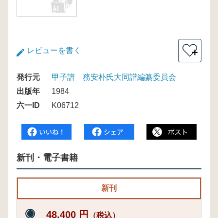
レビューを書く
＋
発行元
甲子譜 務安朴氏大同譜編纂委員会
出版年
1984
六一ID
K06712
新刊・電子書籍
新刊
48,400 円
（税込）