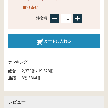
取り寄せ
注文数
カートに入れる
ランキング
総合
2,372番 / 19,328冊
族譜
3番 / 364冊
レビュー