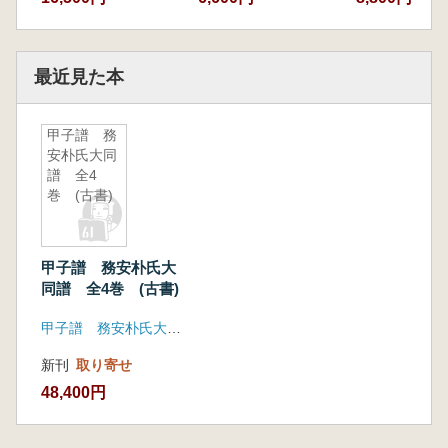
最近見た本
甲子譜 務
安朴氏大同
譜 全4
巻 (古書)
甲子譜 務安朴氏大
同譜 全4巻 (古書)
甲子譜 務安朴氏大同譜編纂委員会
新刊
取り寄せ
48,400円