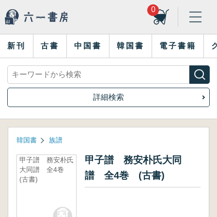
0
新刊
古書
中国書
韓国書
電子書籍
詳細検索
韓国書
族譜
甲子譜 務安朴氏大同
甲子譜 務安朴氏
大同譜 全4巻
譜 全4巻 (古書)
(古書)