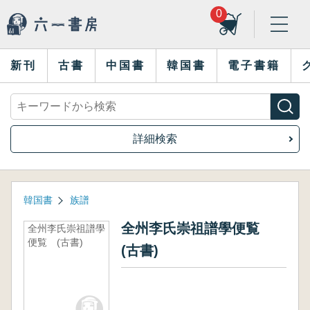
0
新刊
古書
中国書
韓国書
電子書籍
詳細検索
韓国書
族譜
全州李氏崇祖譜學便覧
全州李氏崇祖譜學
便覧 (古書)
(古書)