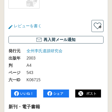
レビューを書く
＋
再入荷メール通知
発行元
全州李氏遺蹟研究会
出版年
2003
判
A4
ページ
543
六一ID
K06715
新刊・電子書籍