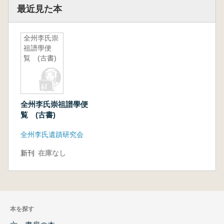
最近見た本
全州李氏崇
祖譜學便
覧 (古書)
全州李氏崇祖譜學便
覧 (古書)
全州李氏遺蹟研究会
新刊
在庫なし
本を探す