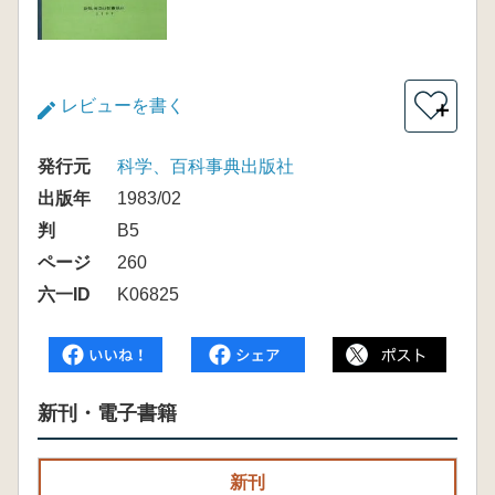
レビューを書く
＋
発行元
科学、百科事典出版社
出版年
1983/02
判
B5
ページ
260
六一ID
K06825
新刊・電子書籍
新刊