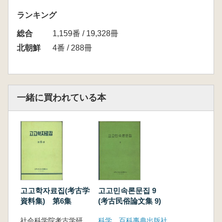
ランキング
総合
1,159番 / 19,328冊
北朝鮮
4番 / 288冊
一緒に買われている本
고고학자료집(考古学
고고민속론문집 9
資料集) 第6集
(考古民俗論文集 9)
社会科学院考古学研究所
科学、百科事典出版社