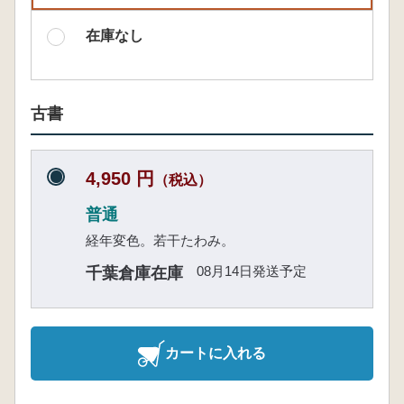
在庫なし
古書
4,950 円
（税込）
普通
経年変色。若干たわみ。
08月14日発送予定
千葉倉庫在庫
カートに入れる