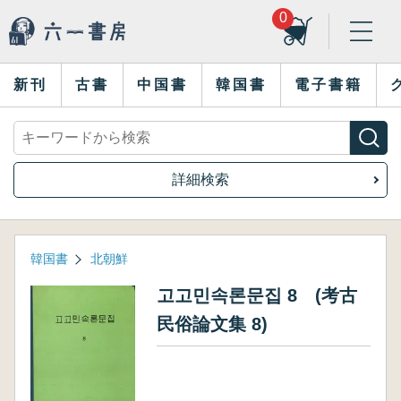
0
新刊
古書
中国書
韓国書
電子書籍
詳細検索
韓国書
北朝鮮
고고민속론문집 8 (考古
民俗論文集 8)