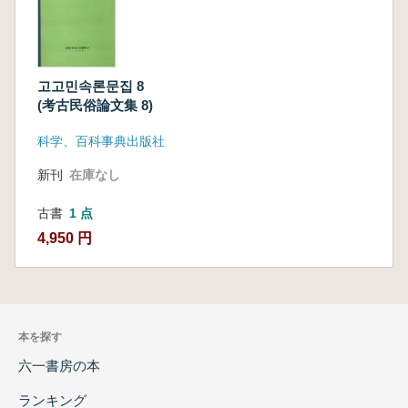
고고민속론문집 8
(考古民俗論文集 8)
科学、百科事典出版社
新刊
在庫なし
古書
1 点
4,950 円
本を探す
六一書房の本
ランキング