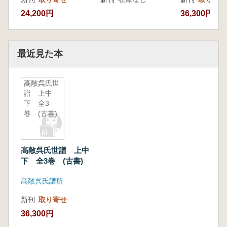
24,200円
36,300円
最近見た本
高敞呉氏世
譜 上中
下 全3
巻 (古書)
高敞呉氏世譜 上中
下 全3巻 (古書)
高敞呉氏譜所
新刊
取り寄せ
36,300円