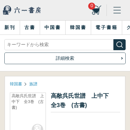
0
新刊
古書
中国書
韓国書
電子書籍
詳細検索
韓国書
族譜
高敞呉氏世譜 上中下
高敞呉氏世譜 上
中下 全3巻 (古
全3巻 (古書)
書)