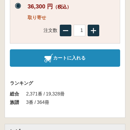
36,300 円
（税込）
取り寄せ
注文数
カートに入れる
ランキング
総合
2,371番 / 19,328冊
族譜
3番 / 364冊