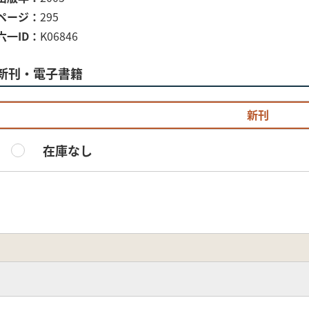
ページ
295
六一ID
K06846
新刊・電子書籍
新刊
在庫なし