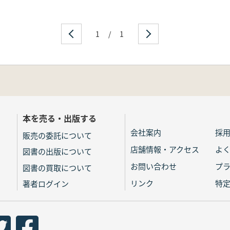
1
/
1
本を売る・出版する
会社案内
採
販売の委託について
店舗情報・アクセス
よ
図書の出版について
お問い合わせ
プ
図書の買取について
リンク
特
著者ログイン