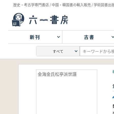
歴史・考古学専門書店 / 中国・韓国書の輸入販売 / 学術図書出
新刊
古書
金海金氏松亭派世譜