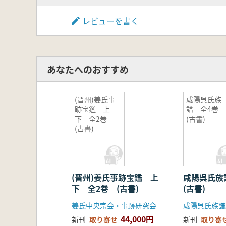
レビューを書く
あなたへのおすすめ
(晋州)姜氏事
咸陽呉氏族
跡宝鑑 上
譜 全4巻
下 全2巻
(古書)
(古書)
(晋州)姜氏事跡宝鑑 上
咸陽呉氏族
下 全2巻 (古書)
(古書)
姜氏中央宗会・事跡研究会
咸陽呉氏族譜
44,000円
新刊
取り寄せ
新刊
取り寄