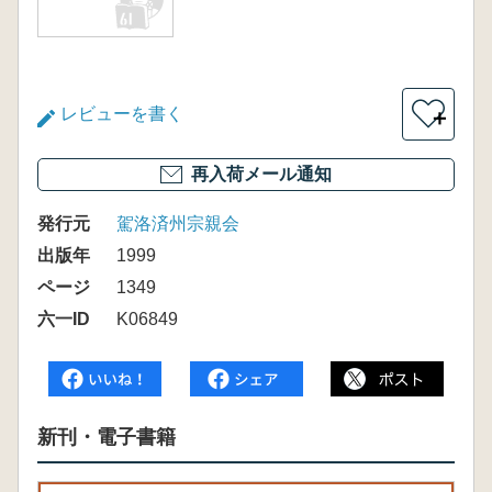
レビューを書く
＋
再入荷メール通知
発行元
駕洛済州宗親会
出版年
1999
ページ
1349
六一ID
K06849
新刊・電子書籍