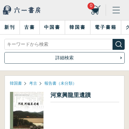
0
新刊
古書
中国書
韓国書
電子書籍
詳細検索
韓国書
考古
報告書（未分類）
河東興龍里遺蹟