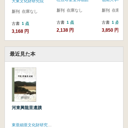
大東文化財研究院
新刊
在庫なし
新刊
在庫なし
新刊
在庫なし
古書
1 点
古書
1 点
古書
1 点
2,138 円
3,850 円
3,168 円
最近見た本
河東興龍里遺蹟
東亜細亜文化財研究院、釜山地方国土管理庁