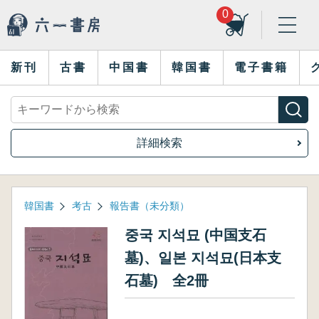
0
新刊
古書
中国書
韓国書
電子書籍
詳細検索
韓国書
考古
報告書（未分類）
중국 지석묘 (中国支石
墓)、일본 지석묘(日本支
石墓) 全2冊