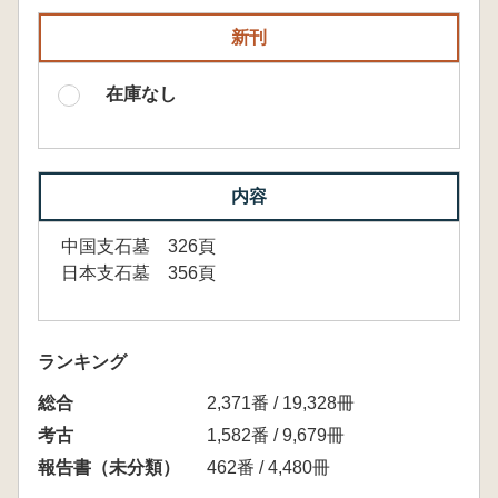
新刊
在庫なし
内容
中国支石墓 326頁
日本支石墓 356頁
ランキング
総合
2,371番 / 19,328冊
考古
1,582番 / 9,679冊
報告書（未分類）
462番 / 4,480冊