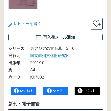
レビューを書く
＋
再入荷メール通知
シリーズ
東アジアの支石墓 5、6
発行元
国立羅州文化財研究所
出版年
2011/10
判
A4
六一ID
K07082
新刊・電子書籍