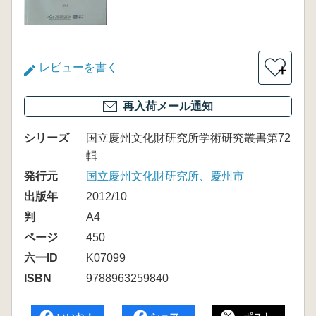
レビューを書く
＋
再入荷メール通知
シリーズ
国立慶州文化財研究所学術研究叢書第72
輯
発行元
国立慶州文化財研究所、慶州市
出版年
2012/10
判
A4
ページ
450
六一ID
K07099
ISBN
9788963259840