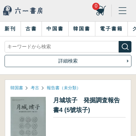
0
新刊
古書
中国書
韓国書
電子書籍
詳細検索
韓国書
考古
報告書（未分類）
月城垓子 発掘調査報告
書4 (5號垓子)