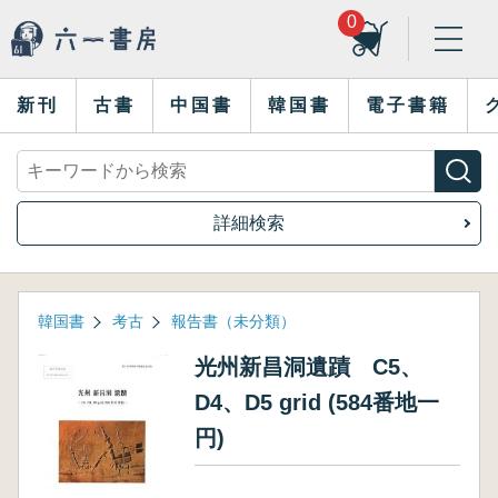
0
新刊
古書
中国書
韓国書
電子書籍
詳細検索
韓国書
考古
報告書（未分類）
光州新昌洞遺蹟 C5、
D4、D5 grid (584番地一
円)