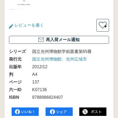
レビューを書く
＋
再入荷メール通知
シリーズ
国立光州博物館学術叢書第65冊
発行元
国立光州博物館、光州広域市
出版年
2012/12
判
A4
ページ
137
六一ID
K07136
ISBN
9788986824407