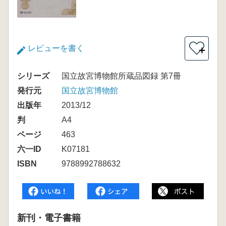
レビューを書く
＋
シリーズ
国立故宮博物館所蔵品図録 第7冊
発行元
国立故宮博物館
出版年
2013/12
判
A4
ページ
463
六一ID
K07181
ISBN
9788992788632
新刊・電子書籍