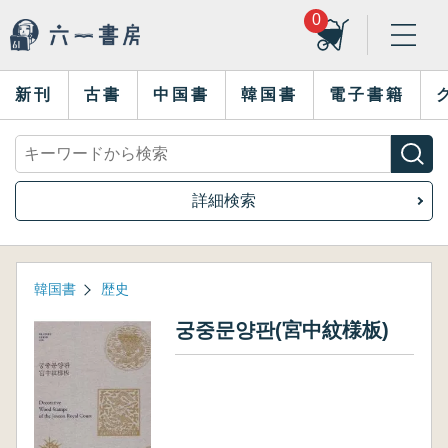
0
新刊
古書
中国書
韓国書
電子書籍
詳細検索
韓国書
歴史
궁중문양판(宮中紋様板)