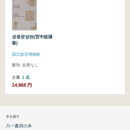
궁중문양판(宮中紋様
板)
国立故宮博物館
新刊
在庫なし
古書
1 点
14,968 円
本を探す
六一書房の本