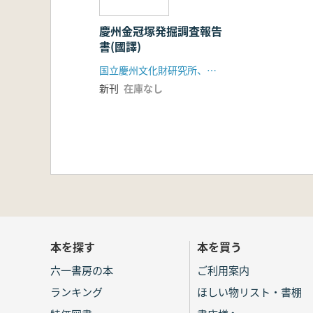
慶州金冠塚発掘調査報告
書(國譯)
国立慶州文化財研究所、慶州市
新刊
在庫なし
本を探す
本を買う
六一書房の本
ご利用案内
ランキング
ほしい物リスト・書棚