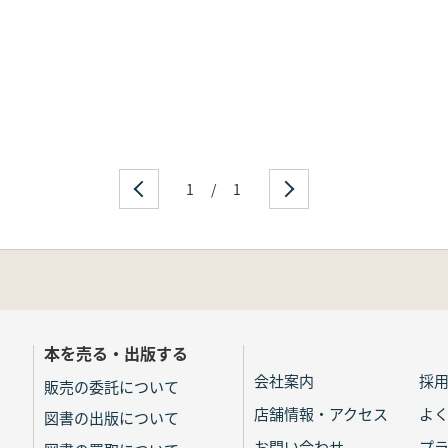
1
/
1
本を売る・出版する
会社案内
採
販売の委託について
店舗情報・アクセス
よ
図書の出版について
お問い合わせ
プ