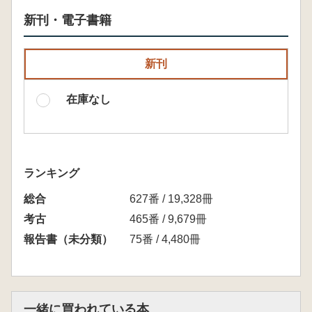
新刊・電子書籍
新刊
在庫なし
ランキング
総合
627番 / 19,328冊
考古
465番 / 9,679冊
報告書（未分類）
75番 / 4,480冊
一緒に買われている本