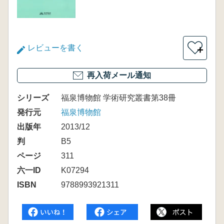
レビューを書く
＋
再入荷メール通知
シリーズ
福泉博物館 学術研究叢書第38冊
発行元
福泉博物館
出版年
2013/12
判
B5
ページ
311
六一ID
K07294
ISBN
9788993921311