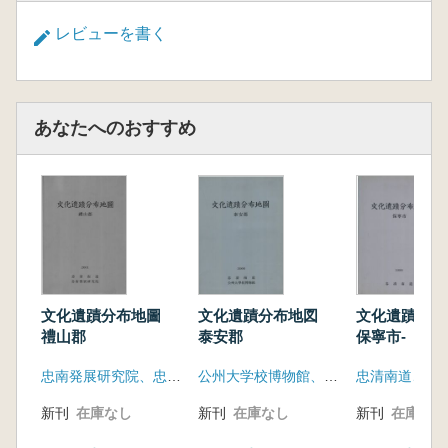
レビューを書く
あなたへのおすすめ
文化遺蹟分布地圖
文化遺蹟分布地図
文化遺蹟分布
禮山郡
泰安郡
保寧市-
忠南発展研究院、忠清南道
公州大学校博物館、忠清南道
新刊
在庫なし
新刊
在庫なし
新刊
在庫なし