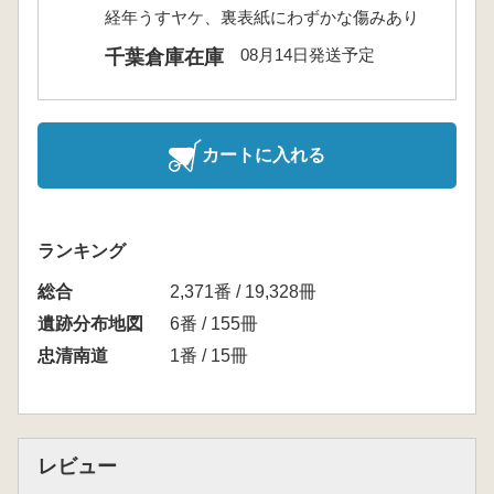
経年うすヤケ、裏表紙にわずかな傷みあり
08月14日発送予定
千葉倉庫在庫
カートに入れる
ランキング
総合
2,371番 / 19,328冊
遺跡分布地図
6番 / 155冊
忠清南道
1番 / 15冊
レビュー