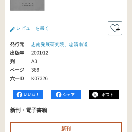
レビューを書く
＋
発行元
忠南発展研究院、忠清南道
出版年
2001/12
判
A3
ページ
386
六一ID
K07326
新刊・電子書籍
新刊