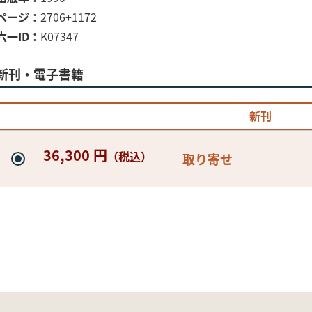
ページ
2706+1172
六一ID
K07347
新刊・電子書籍
新刊
36,300 円
（税込）
取り寄せ