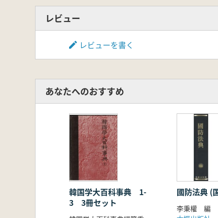
レビュー
レビューを書く
あなたへのおすすめ
韓国学大百科事典 1-
國防法典 (
3 3冊セット
李秉權 編