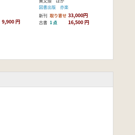
黄文煥 ほか
図書出版 亦楽
33,000円
新刊
取り寄せ
9,900 円
16,500 円
古書
1 点