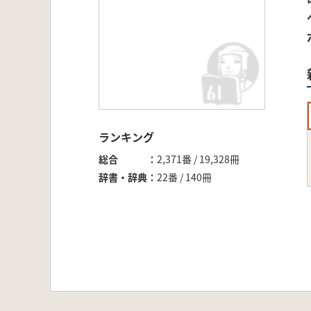
ランキング
総合
2,371番 / 19,328冊
辞書・辞典
22番 / 140冊