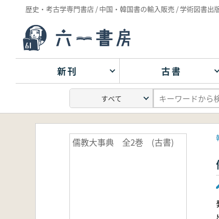
歴史・考古学専門書店 / 中国・韓国書の輸入販売 / 学術図書出
新刊
古書
儒教大事典 全2巻 (古書)