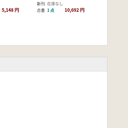
新刊
在庫なし
5,148 円
10,692 円
古書
1 点