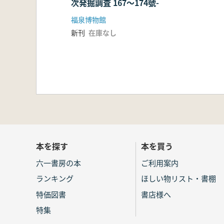
次発掘調査 167〜174號-
福泉博物館
新刊
在庫なし
本を探す
本を買う
六一書房の本
ご利用案内
ランキング
ほしい物リスト・書棚
特価図書
書店様へ
特集