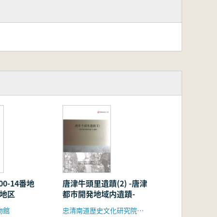
0-14番地
唐津牛頭里遺蹟(2) -唐津
B地区
都市開発地域内遺蹟-
物館
忠清南道歴史文化研究院、唐津邑内1地区都市開発事業組合