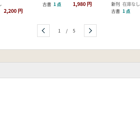
1,980 円
し
新刊
在庫なし
古書
1 点
2,200 円
古書
1 点
1
/
5