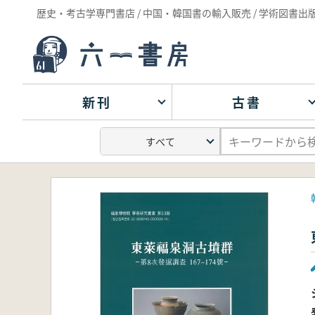
歴史・考古学専門書店 / 中国・韓国書の輸入販売 / 学術図書出
新刊
古書