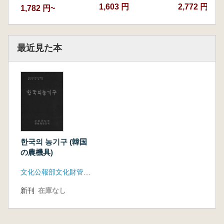
1,603 円
2,772 円
1,782 円~
最近見た本
한국의 농기구 (韓国
の農機具)
文化公報部文化財管理局
新刊
在庫なし