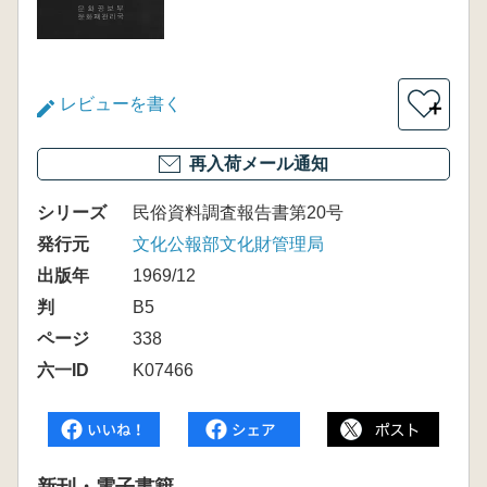
レビューを書く
＋
再入荷メール通知
シリーズ
民俗資料調査報告書第20号
発行元
文化公報部文化財管理局
出版年
1969/12
判
B5
ページ
338
六一ID
K07466