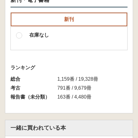
新刊・電子書籍
新刊
在庫なし
ランキング
総合
1,159番 / 19,328冊
考古
791番 / 9,679冊
報告書（未分類）
163番 / 4,480冊
一緒に買われている本