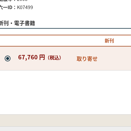
六一ID
K07499
新刊・電子書籍
新刊
67,760 円
（税込）
取り寄せ