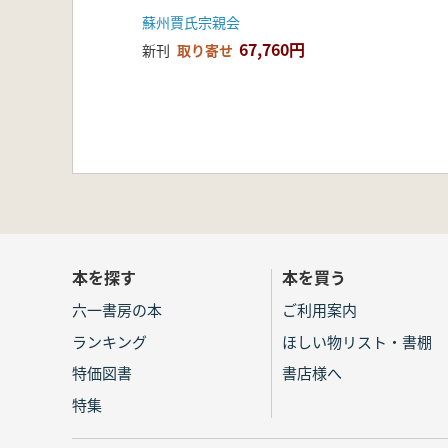
蘇州賈氏宗親会
67,760円
新刊
取り寄せ
本を探す
本を買う
六一書房の本
ご利用案内
ランキング
ほしい物リスト・書棚
特価図書
書店様へ
特集