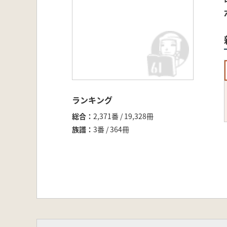
ランキング
総合
2,371番 / 19,328冊
族譜
3番 / 364冊