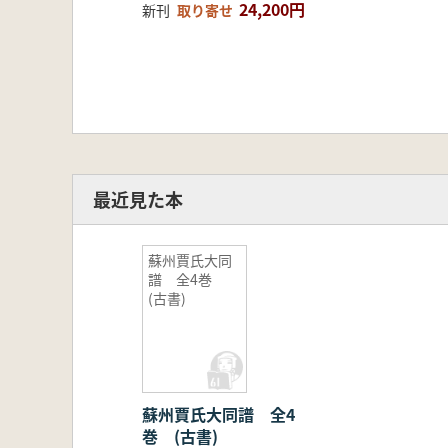
24,200円
新刊
取り寄せ
最近見た本
蘇州賈氏大同
譜 全4巻
(古書)
蘇州賈氏大同譜 全4
巻 (古書)