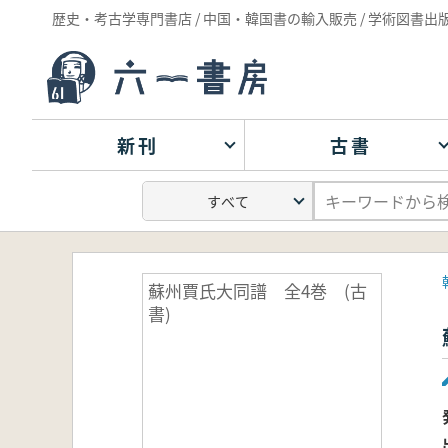
歴史・考古学専門書店 / 中国・韓国書の輸入販売 / 学術図書出
新刊
古書
蘇州賈氏大同譜 全4巻 (古
書)