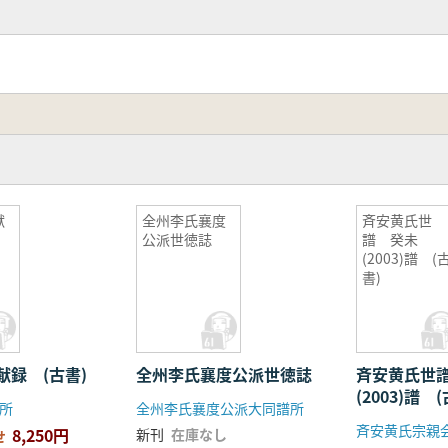
献
全州李氏襄度
斉安黄氏世
公派世徳誌
譜 癸未
(2003)譜 (
書)
献録 (古書)
全州李氏襄度公派世徳誌
斉安黄氏世
(2003)譜 
所
全州李氏襄度公派大同譜所
斉安黄氏宗親
8,250円
新刊
在庫なし
せ