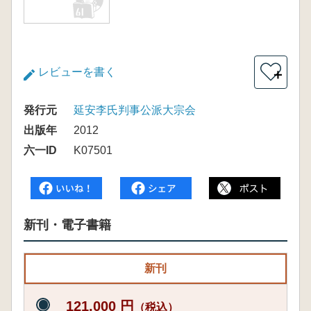
レビューを書く
＋
発行元
延安李氏判事公派大宗会
出版年
2012
六一ID
K07501
新刊・電子書籍
新刊
121,000 円
（税込）