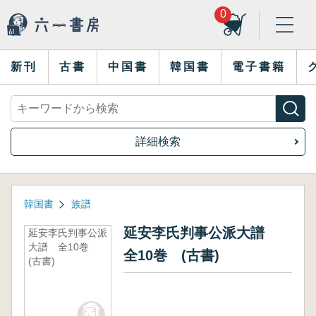
0
新刊
古書
中国書
韓国書
電子書籍
詳細検索
韓国書
族譜
延安李氏判事公派大譜
延安李氏判事公派
大譜 全10巻
全10巻 (古書)
(古書)