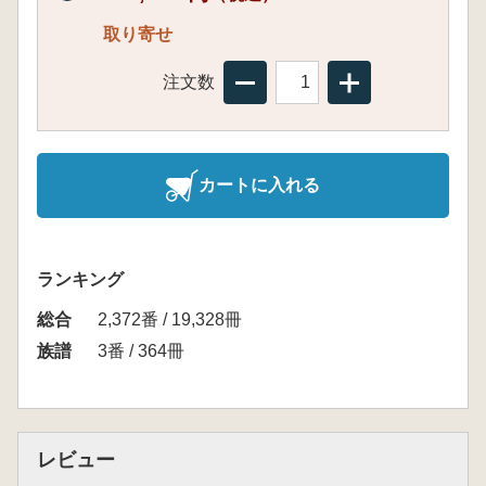
取り寄せ
注文数
カートに入れる
ランキング
総合
2,372番 / 19,328冊
族譜
3番 / 364冊
レビュー