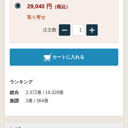
29,040 円
（税込）
取り寄せ
注文数
カートに入れる
ランキング
総合
2,372番 / 19,328冊
族譜
3番 / 364冊