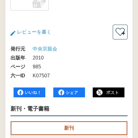
レビューを書く
＋
発行元
中央宗親会
出版年
2010
ページ
985
六一ID
K07507
新刊・電子書籍
新刊