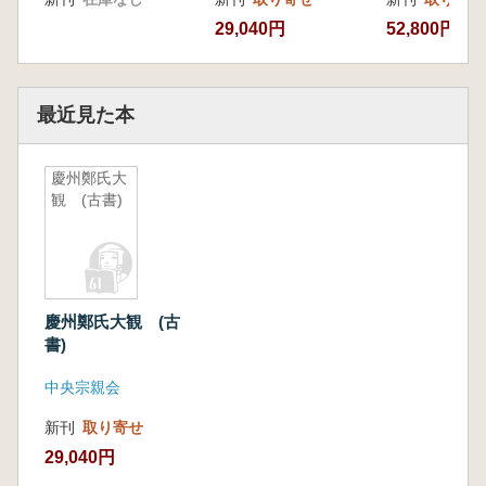
29,040円
52,800円
最近見た本
慶州鄭氏大
観 (古書)
慶州鄭氏大観 (古
書)
中央宗親会
新刊
取り寄せ
29,040円