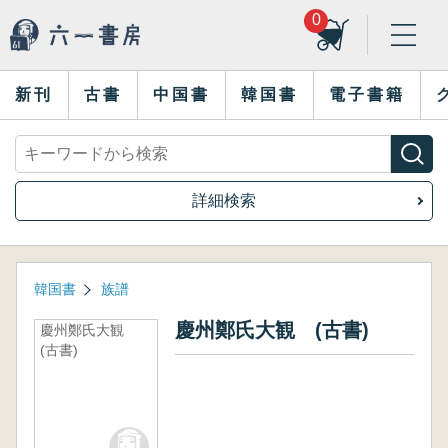
0
新刊
古書
中国書
韓国書
電子書籍
詳細検索
韓国書
族譜
慶州鄭氏大観 (古書)
慶州鄭氏大観
(古書)