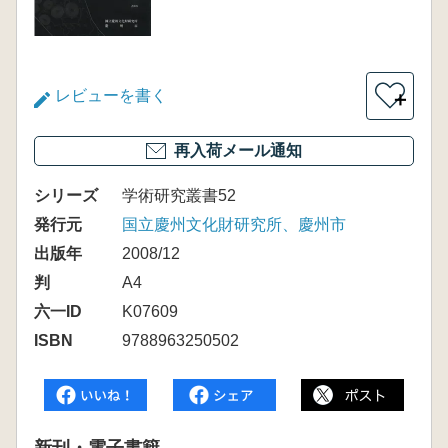
レビューを書く
＋
再入荷メール通知
シリーズ
学術研究叢書52
発行元
国立慶州文化財研究所、慶州市
出版年
2008/12
判
A4
六一ID
K07609
ISBN
9788963250502