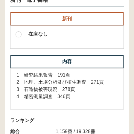
新刊・電子書籍
新刊
在庫なし
内容
1 研究結果報告 191頁
2 地理、土壌分析及び植生調査 271頁
3 石造物被害現況 278頁
4 精密測量調査 346頁
ランキング
総合
1,159番 / 19,328冊