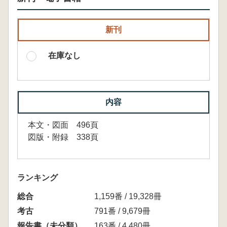
新刊
在庫なし
内容
本文・図面 496頁
図版・附録 338頁
ランキング
総合
1,159番 / 19,328冊
考古
791番 / 9,679冊
報告書（未分類）
163番 / 4,480冊