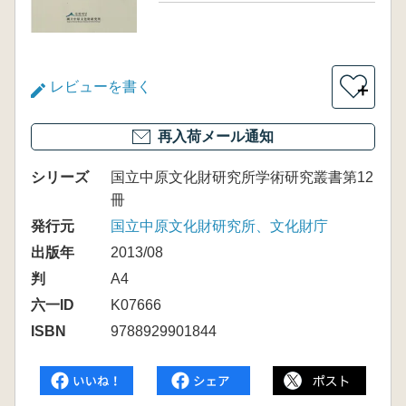
レビューを書く
＋
再入荷メール通知
シリーズ
国立中原文化財研究所学術研究叢書第12
冊
発行元
国立中原文化財研究所、文化財庁
出版年
2013/08
判
A4
六一ID
K07666
ISBN
9788929901844