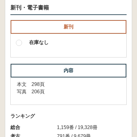
新刊・電子書籍
新刊
在庫なし
内容
本文 298頁
写真 206頁
ランキング
総合
1,159番 / 19,328冊
考古
791番 / 9,679冊