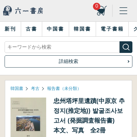
0
新刊
古書
中国書
韓国書
電子書籍
詳細検索
韓国書
考古
報告書（未分類）
忠州塔坪里遺蹟(中原京 추
정지(推定地)) 발굴조사보
고서 (発掘調査報告書)
本文、写真 全2冊