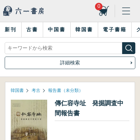
0
新刊
古書
中国書
韓国書
電子書籍
詳細検索
韓国書
考古
報告書（未分類）
傳仁容寺址 発掘調査中
間報告書