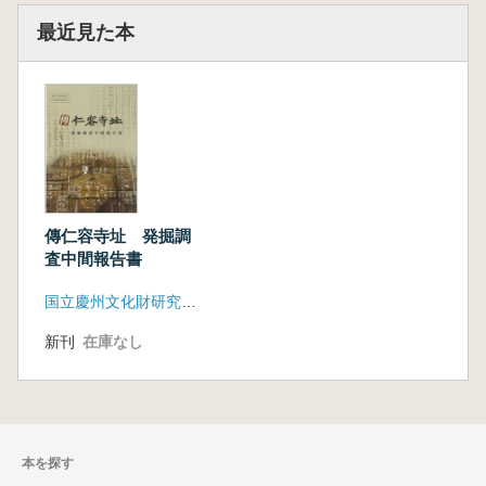
最近見た本
傳仁容寺址 発掘調
査中間報告書
国立慶州文化財研究所、慶州市
新刊
在庫なし
本を探す