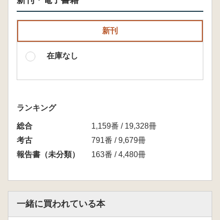
新刊・電子書籍
新刊
在庫なし
ランキング
総合
1,159番 / 19,328冊
考古
791番 / 9,679冊
報告書（未分類）
163番 / 4,480冊
一緒に買われている本