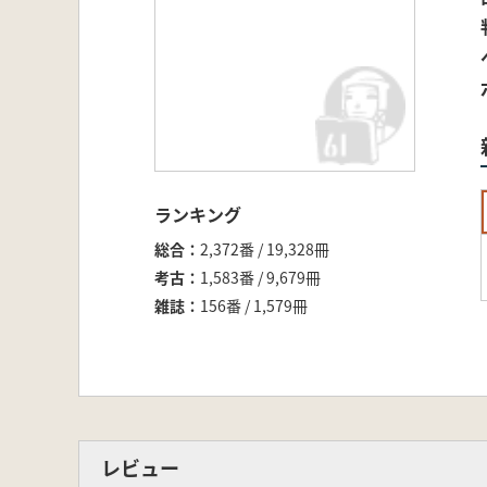
ランキング
総合
2,372番 / 19,328冊
考古
1,583番 / 9,679冊
雑誌
156番 / 1,579冊
レビュー