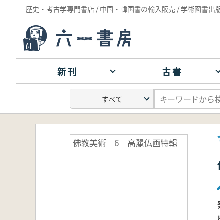
歴史・考古学専門書店 / 中国・韓国書の輸入販売 / 学術図書出
新刊
古書
佛教美術 6 高麗仏画特輯