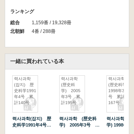
ランキング
総合
1,159番 / 19,328冊
北朝鮮
4番 / 288冊
一緒に買われている本
력사과학
력사과학
력사과학
(잡지) 歴
(歴史科
(歴史科学)
史科学1991
学) 2005
1998年3
年4号 累
年3号 累
号 累計
計140号
計195号
167号
력사과학(잡지) 歴
력사과학 (歴史科
력사과학 (
史科学1991年4号
学) 2005年3号 累
学) 1998年
累計140号
計195号
167号