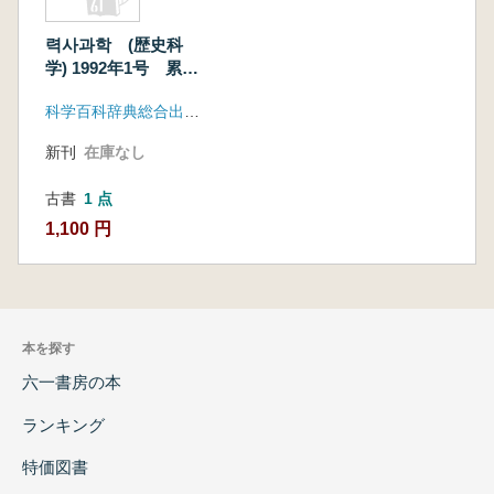
력사과학 (歴史科
学) 1992年1号 累計
141号
科学百科辞典総合出版社
新刊
在庫なし
古書
1 点
1,100 円
本を探す
六一書房の本
ランキング
特価図書