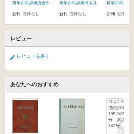
科学百科辞典総合出版社
科学百科辞典出版社
新刊
在庫なし
新刊
在庫なし
新刊
在庫なし
レビュー
レビューを書く
あなたへのおすすめ
력사과학
(歴史科学)
1992年2
号 累計
142号