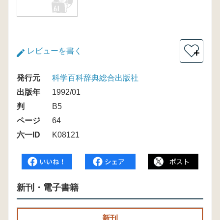
レビューを書く
＋
発行元
科学百科辞典総合出版社
出版年
1992/01
判
B5
ページ
64
六一ID
K08121
新刊・電子書籍
新刊