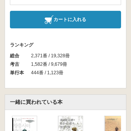
カートに入れる
ランキング
総合
2,371番 / 19,328冊
考古
1,582番 / 9,679冊
単行本
444番 / 1,123冊
一緒に買われている本