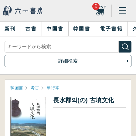
0
新刊
古書
中国書
韓国書
電子書籍
詳細検索
韓国書
考古
単行本
長水郡의(の) 古墳文化