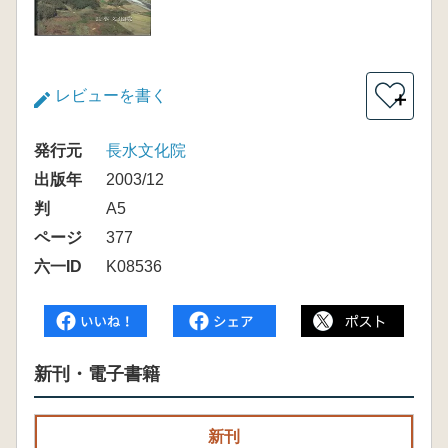
レビューを書く
＋
発行元
長水文化院
出版年
2003/12
判
A5
ページ
377
六一ID
K08536
新刊・電子書籍
新刊