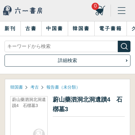
0
新刊
古書
中国書
韓国書
電子書籍
詳細検索
韓国書
考古
報告書（未分類）
蔚山藥泗洞北洞遺蹟4 石
蔚山藥泗洞北洞遺
蹟4 石槨墓3
槨墓3