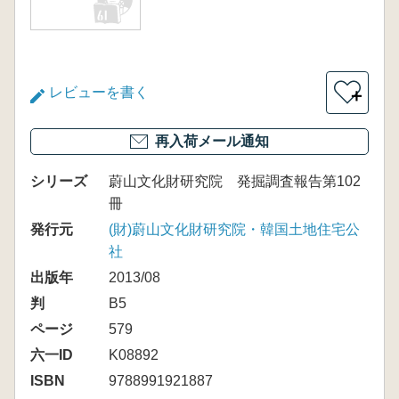
レビューを書く
＋
再入荷メール通知
シリーズ
蔚山文化財研究院 発掘調査報告第102
冊
発行元
(財)蔚山文化財研究院・韓国土地住宅公
社
出版年
2013/08
判
B5
ページ
579
六一ID
K08892
ISBN
9788991921887