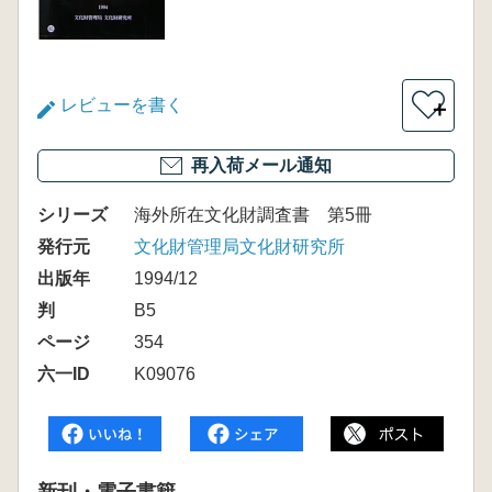
レビューを書く
＋
再入荷メール通知
シリーズ
海外所在文化財調査書 第5冊
発行元
文化財管理局文化財研究所
出版年
1994/12
判
B5
ページ
354
六一ID
K09076