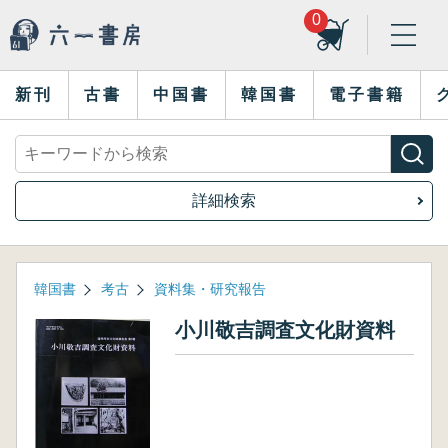
0
新刊
古書
中国書
韓国書
電子書籍
詳細検索
韓国書
考古
資料集・研究報告
小川敬吉調査文化財資料