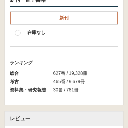
新刊・電子書籍
新刊
在庫なし
ランキング
総合
627番 / 19,328冊
考古
465番 / 9,679冊
資料集・研究報告
30番 / 781冊
レビュー