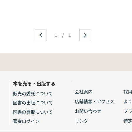
1
/
1
本を売る・出版する
会社案内
採
販売の委託について
店舗情報・アクセス
よ
図書の出版について
お問い合わせ
プ
図書の買取について
リンク
特
著者ログイン