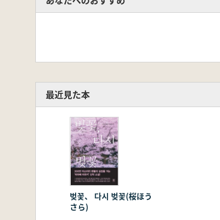
あなたへのおすすめ
最近見た本
벚꽃、 다시 벚꽃(桜ほう
さら)