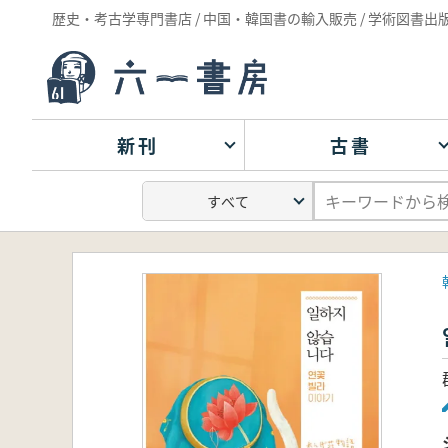
歴史・考古学専門書店 / 中国・韓国書の輸入販売 / 学術図書出
新刊
古書