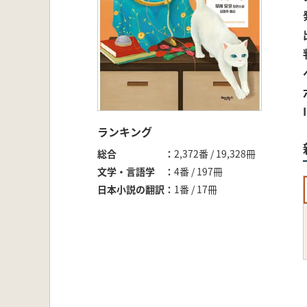
ランキング
総合
2,372番 / 19,328冊
文学・言語学
4番 / 197冊
日本小説の翻訳
1番 / 17冊