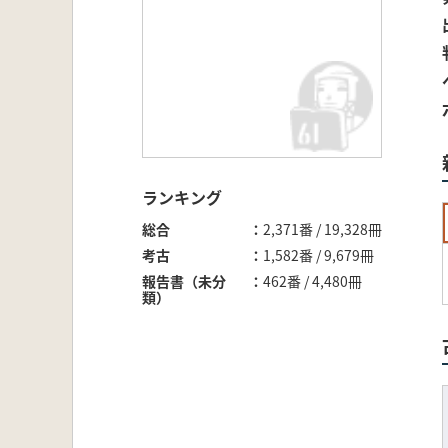
ランキング
総合
2,371番 / 19,328冊
考古
1,582番 / 9,679冊
報告書（未分
462番 / 4,480冊
類）