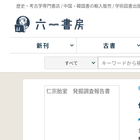
歴史・考古学専門書店 / 中国・韓国書の輸入販売 / 学術図書出
新刊
古書
仁宗胎室 発掘調査報告書