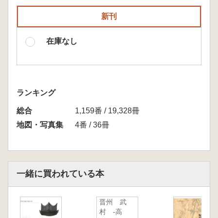
新刊
在庫なし
ランキング
総合
1,159番 / 19,328冊
地図・写真集
4番 / 36冊
一緒に買われている本
晋州 武
村 -高