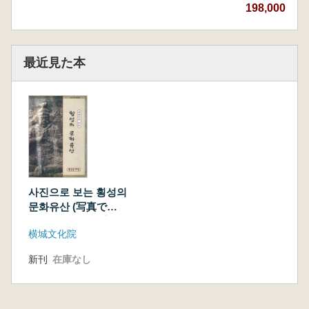
198,000 円
最近見た本
사진으로 보는 횡성의
문화유산 (写真で見
る横城の文化遺産)
横城文化院
新刊
在庫なし