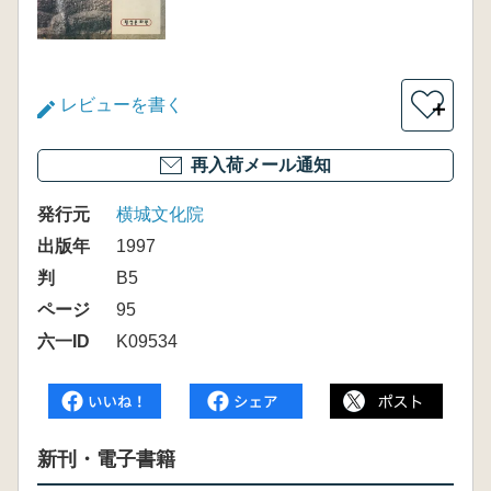
レビューを書く
＋
再入荷メール通知
発行元
横城文化院
出版年
1997
判
B5
ページ
95
六一ID
K09534
新刊・電子書籍