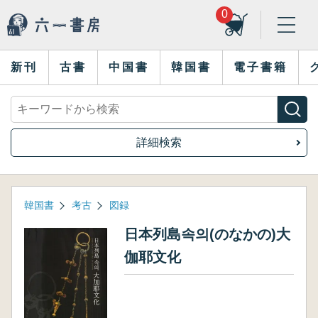
0
新刊
古書
中国書
韓国書
電子書籍
詳細検索
韓国書
考古
図録
日本列島속의(のなかの)大
伽耶文化