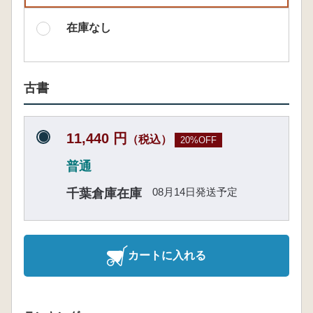
在庫なし
古書
11,440 円
（税込）
20%OFF
普通
08月14日発送予定
千葉倉庫在庫
カートに入れる