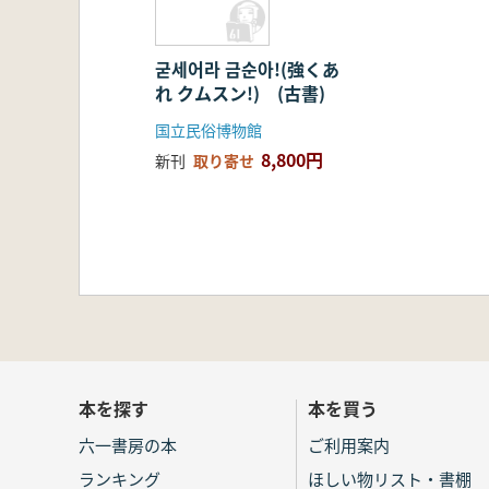
굳세어라 금순아!(強くあ
れ クムスン!) (古書)
国立民俗博物館
8,800円
新刊
取り寄せ
本を探す
本を買う
六一書房の本
ご利用案内
ランキング
ほしい物リスト・書棚