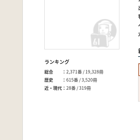
ランキング
総合
2,371番 / 19,328冊
歴史
615番 / 3,520冊
近・現代
28番 / 319冊