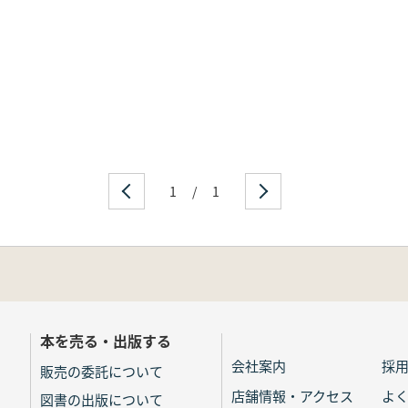
1
/
1
本を売る・出版する
会社案内
採
販売の委託について
店舗情報・アクセス
よ
図書の出版について