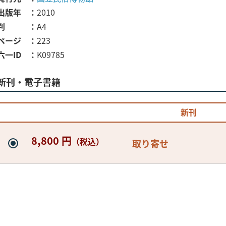
出版年
2010
判
A4
ページ
223
六一ID
K09785
新刊・電子書籍
新刊
8,800 円
（税込）
取り寄せ